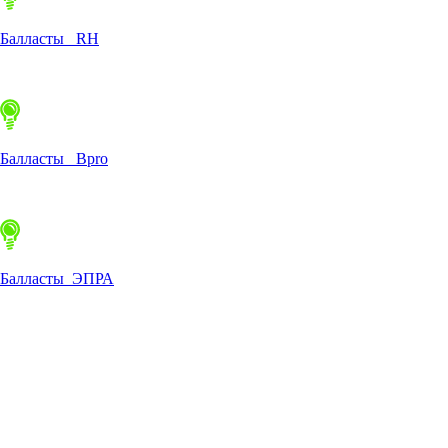
Балласты RH
Балласты Bpro
Балласты ЭПРА