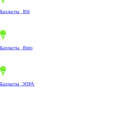
Балласты RH
Балласты Bpro
Балласты ЭПРА