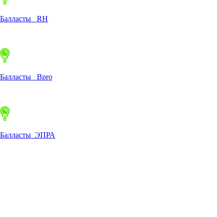
Балласты RH
Балласты Bpro
Балласты ЭПРА